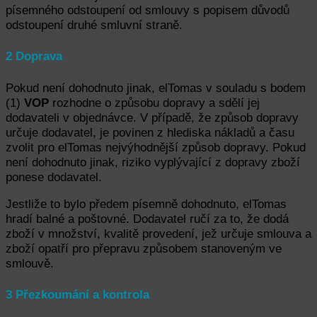
písemného odstoupení od smlouvy s popisem důvodů
odstoupení druhé smluvní straně.
2 Doprava
Pokud není dohodnuto jinak, elTomas v souladu s bodem
(1)
VOP
rozhodne o způsobu dopravy a sdělí jej
dodavateli v objednávce. V případě, že způsob dopravy
určuje dodavatel, je povinen z hlediska nákladů a času
zvolit pro elTomas nejvýhodnější způsob dopravy. Pokud
není dohodnuto jinak, riziko vyplývající z dopravy zboží
ponese dodavatel.
Jestliže to bylo předem písemně dohodnuto, elTomas
hradí balné a poštovné. Dodavatel ručí za to, že dodá
zboží v množství, kvalitě provedení, jež určuje smlouva a
zboží opatří pro přepravu způsobem stanoveným ve
smlouvě.
3 Přezkoumání a kontrola