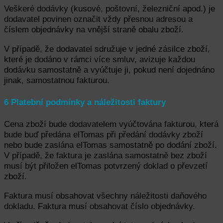
Veškeré dodávky (kusové, poštovní, železniční apod.) je
dodavatel povinen označit vždy přesnou adresou a
číslem objednávky na vnější straně obalu zboží.
V případě, že dodavatel sdružuje v jedné zásilce zboží,
které je dodáno v rámci více smluv, avizuje každou
dodávku samostatně a vyúčtuje ji, pokud není dojednáno
jinak, samostatnou fakturou.
6 Platební podmínky a náležitosti faktury
Cena zboží bude dodavatelem vyúčtována fakturou, která
bude buď předána elTomas při předání dodávky zboží
nebo bude zaslána elTomas samostatně po dodání zboží.
V případě, že faktura je zaslána samostatně bez zboží
musí být přiložen elTomas potvrzený doklad o převzetí
zboží.
Faktura musí obsahovat všechny náležitosti daňového
dokladu. Faktura musí obsahovat číslo objednávky.