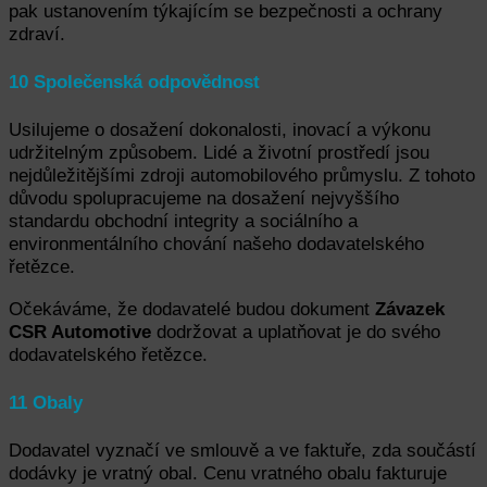
pak ustanovením týkajícím se bezpečnosti a ochrany
zdraví.
10 Společenská odpovědnost
Usilujeme o dosažení dokonalosti, inovací a výkonu
udržitelným způsobem. Lidé a životní prostředí jsou
nejdůležitějšími zdroji automobilového průmyslu. Z tohoto
důvodu spolupracujeme na dosažení nejvyššího
standardu obchodní integrity a sociálního a
environmentálního chování našeho dodavatelského
řetězce.
Očekáváme, že dodavatelé budou dokument
Závazek
CSR Automotive
dodržovat a uplatňovat je do svého
dodavatelského řetězce.
11 Obaly
Dodavatel vyznačí ve smlouvě a ve faktuře, zda součástí
dodávky je vratný obal. Cenu vratného obalu fakturuje