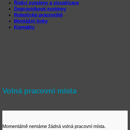
Řídící systémy a vizualizace
Dopravníkové systémy
Robotická pracoviště
Montážní linky
Kontakty
Volná pracovní místa
Momentálně nemáme žádná volná pracovní místa.