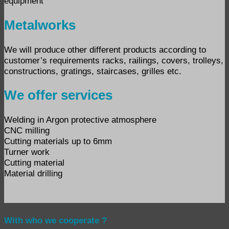
equipment
Metalworks
We will produce other different products according to
customer’s requirements racks, railings, covers, trolleys,
constructions, gratings, staircases, grilles etc.
We offer services
Welding in Argon protective atmosphere
CNC milling
Cutting materials up to 6mm
Turner work
Cutting material
Material drilling
With who we cooperate ?