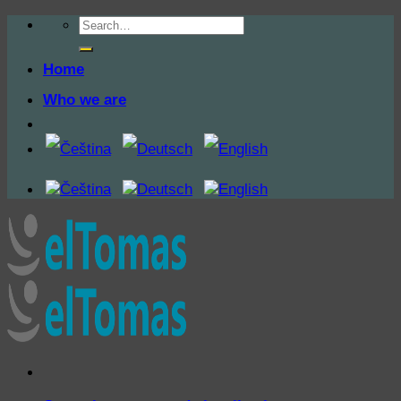
Skip
to
content
Home
Who we are