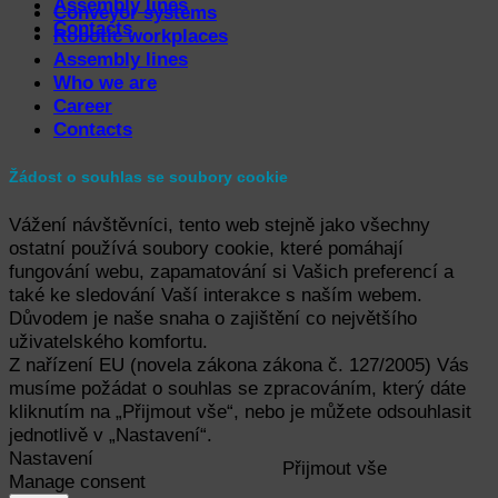
Assembly lines
Conveyor systems
Contacts
Robotic workplaces
Assembly lines
Who we are
Career
Contacts
Žádost o souhlas se soubory cookie
Vážení návštěvníci, tento web stejně jako všechny
ostatní používá soubory cookie, které pomáhají
fungování webu, zapamatování si Vašich preferencí a
také ke sledování Vaší interakce s naším webem.
Důvodem je naše snaha o zajištění co největšího
uživatelského komfortu.
Z nařízení EU (novela zákona zákona č. 127/2005) Vás
musíme požádat o souhlas se zpracováním, který dáte
kliknutím na „Přijmout vše“, nebo je můžete odsouhlasit
jednotlivě v „Nastavení“.
Nastavení
Přijmout vše
Manage consent