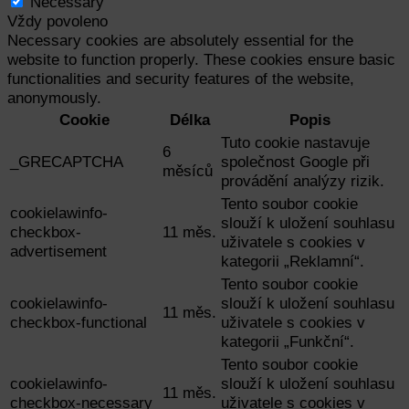
Necessary
Vždy povoleno
Necessary cookies are absolutely essential for the
website to function properly. These cookies ensure basic
functionalities and security features of the website,
anonymously.
Cookie
Délka
Popis
Tuto cookie nastavuje
6
_GRECAPTCHA
společnost Google při
měsíců
provádění analýzy rizik.
Tento soubor cookie
cookielawinfo-
slouží k uložení souhlasu
checkbox-
11 měs.
uživatele s cookies v
advertisement
kategorii „Reklamní“.
Tento soubor cookie
cookielawinfo-
slouží k uložení souhlasu
11 měs.
checkbox-functional
uživatele s cookies v
kategorii „Funkční“.
Tento soubor cookie
cookielawinfo-
slouží k uložení souhlasu
11 měs.
checkbox-necessary
uživatele s cookies v