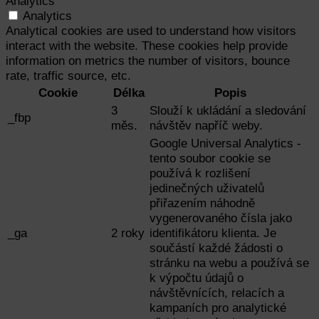
Analytics
Analytics
Analytical cookies are used to understand how visitors
interact with the website. These cookies help provide
information on metrics the number of visitors, bounce
rate, traffic source, etc.
Cookie
Délka
Popis
3
Slouží k ukládání a sledování
_fbp
měs.
návštěv napříč weby.
Google Universal Analytics -
tento soubor cookie se
používá k rozlišení
jedinečných uživatelů
přiřazením náhodně
vygenerovaného čísla jako
_ga
2 roky
identifikátoru klienta. Je
součástí každé žádosti o
stránku na webu a používá se
k výpočtu údajů o
návštěvnících, relacích a
kampaních pro analytické