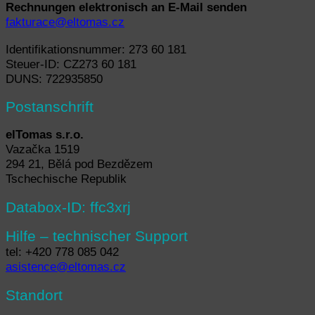
Rechnungen elektronisch an E-Mail senden
fakturace@eltomas.cz
Identifikationsnummer: 273 60 181
Steuer-ID: CZ273 60 181
DUNS: 722935850
Postanschrift
elTomas s.r.o.
Vazačka 1519
294 21, Bělá pod Bezdězem
Tschechische Republik
Databox-ID: ffc3xrj
Hilfe – technischer Support
tel: +420 778 085 042
asistence@eltomas.cz
Standort