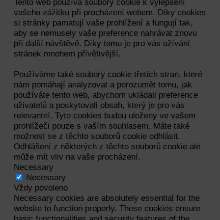
Tento web používá soubory cookie k vylepšení
vašeho zážitku při procházení webem. Díky cookies
si stránky pamatují vaše prohlížení a fungují tak,
aby se nemusely vaše preference nahrávat znovu
při další návštěvě. Díky tomu je pro vás užívání
stránek mnohem přívětivější.
Používáme také soubory cookie třetích stran, které
nám pomáhají analyzovat a porozumět tomu, jak
používáte tento web, abychom ukládali preference
uživatelů a poskytovali obsah, který je pro vás
relevantní. Tyto cookies budou uloženy ve vašem
prohlížeči pouze s vaším souhlasem. Máte také
možnost se z těchto souborů cookie odhlásit.
Odhlášení z některých z těchto souborů cookie ale
může mít vliv na vaše procházení.
Necessary
Necessary
Vždy povoleno
Necessary cookies are absolutely essential for the
website to function properly. These cookies ensure
basic functionalities and security features of the